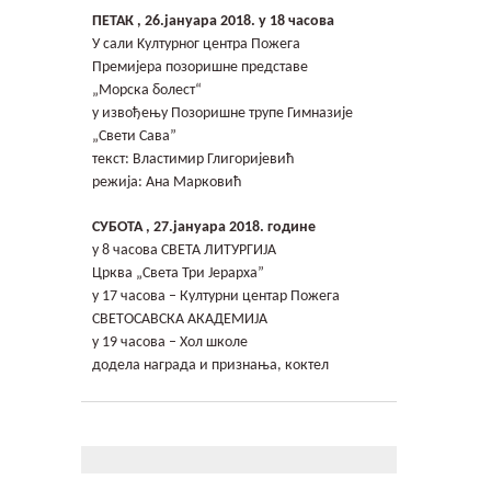
Контакт
ПЕТАК , 26.јануара 2018. у 18 часова
У сали Kултурног центра Пожега
Гимфест 14
Премијера позоришне представе
„Морска болест“
у извођењу Позоришне трупе Гимназије
Фонд
„Свети Сава”
текст: Властимир Глигоријевић
Јавне набавке
режија: Ана Марковић
СУБОТА , 27.јануара 2018. године
у 8 часова СВЕТА ЛИТУРГИЈА
Црква „Света Три Јерарха”
у 17 часова – Културни центар Пожега
СВЕТОСАВСКА АКАДЕМИЈА
у 19 часова – Хол школе
додела награда и признања, коктел