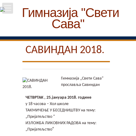
Почетна
Школа
САВИНДАН 2018.
Вести
Упис
Гимназија „Свети Сава”
прославља Савиндан
Ученици
ЧЕТВРТАК , 25.јануара 2018. године
у 18 часова – Хол школе
Особље
ТАКМИЧЕЊЕ У БЕСЕДНИШТВУ на тему:
„Пријатељство “
Пројекти
ИЗЛОЖБА ЛИКОВНИХ РАДОВА на тему:
„Пријатељство″