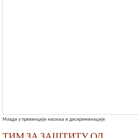
Млади у превенцији насиља и дискриминације
ТИМ ЗА ЗАШТИТУ ОД