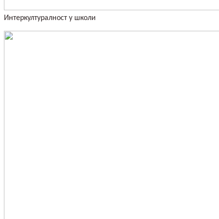
Интеркултуралност у школи