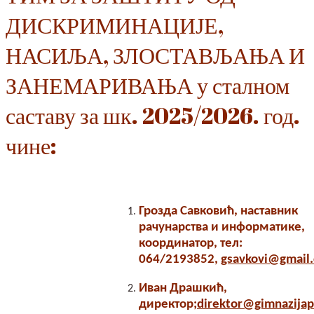
ДИСКРИМИНАЦИЈЕ,
НАСИЉА, ЗЛОСТАВЉАЊА И
ЗАНЕМАРИВАЊА у сталном
саставу за шк. 2025/2026. год.
чине:
Грозда Савковић, наставник
рачунарства и информатике,
координатор, тел:
064/2193852,
gsavkovi@gmail
Иван Драшкић,
директор;
direktor@gimnazijap