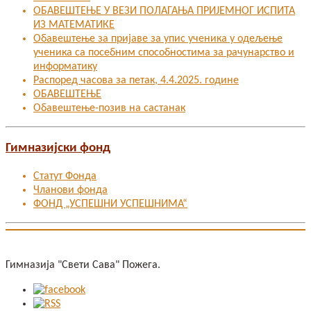
ОБАВЕШТЕЊЕ У ВЕЗИ ПОЛАГАЊА ПРИЈЕМНОГ ИСПИТА
ИЗ МАТЕМАТИКЕ
Oбавештење за пријаве за упис ученика у одељење
ученика са посебним способностима за рачунарство и
информатику
Распоред часова за петак, 4.4.2025. године
ОБАВЕШТЕЊЕ
Обавештење-позив на састанак
Гимназијски фонд
Статут Фонда
Чланови фонда
ФОНД „УСПЕШНИ УСПЕШНИМА“
Гимназија "Свети Сава" Пожега.