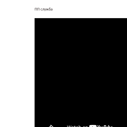
ПП служба