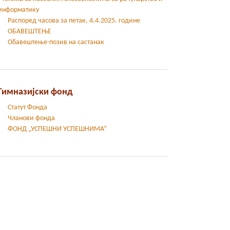
информатику
Распоред часова за петак, 4.4.2025. године
ОБАВЕШТЕЊЕ
Обавештење-позив на састанак
Гимназијски фонд
Статут Фонда
Чланови фонда
ФОНД „УСПЕШНИ УСПЕШНИМА“