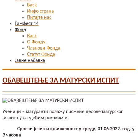
Back
Инфо страна
Питајте нас
Гимфест 14
Фонд
Back
О Фонду
Чланови Фонда
Статут Фонда
Јавне набавке
ОБАВЕШТЕЊЕ ЗА МАТУРСКИ ИСПИТ
Ученици – матуранти полажу писмене делове матурског
испита у следећим роковима:
–
Српски језик и књижевност у среду, 01.06.2022. год. у
9 часова