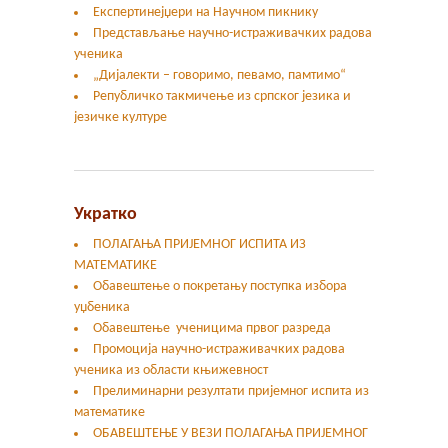
Експертинејџери на Научном пикнику
Представљање научно-истраживачких радова
ученика
„Дијалекти – говоримо, певамо, памтимо“
Републичко такмичење из српског језика и
језичке културе
Укратко
ПОЛАГАЊА ПРИЈЕМНОГ ИСПИТА ИЗ
МАТЕМАТИКЕ
Обавештење о покретању поступка избора
уџбеника
Обавештење ученицима првог разреда
Промоција научно-истраживачких радова
ученика из области књижевност
Прелиминарни резултати пријемног испита из
математике
ОБАВЕШТЕЊЕ У ВЕЗИ ПОЛАГАЊА ПРИЈЕМНОГ