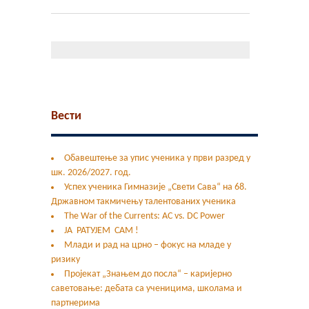
Контакт
Гимфест 14
Фонд
Јавне набавке
Вести
Обавештење за упис ученика у први разред у
шк. 2026/2027. год.
Успех ученика Гимназије „Свети Сава“ на 68.
Државном такмичењу талентованих ученика
The War of the Currents: AC vs. DC Power
ЈА РАТУЈЕМ САМ !
Млади и рад на црно – фокус на младе у
ризику
Пројекат „Знањем до посла“ – каријерно
саветовање: дебата са ученицима, школама и
партнерима