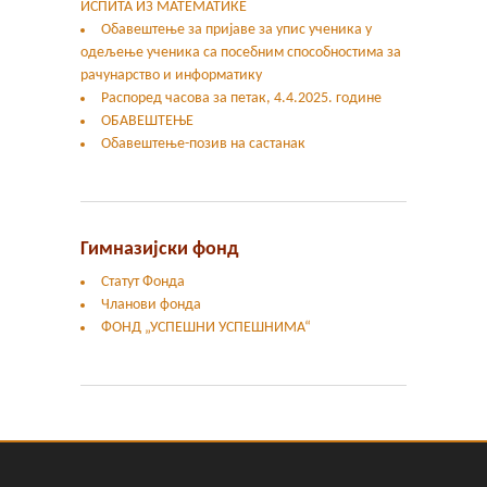
ИСПИТА ИЗ МАТЕМАТИКЕ
Oбавештење за пријаве за упис ученика у
одељење ученика са посебним способностима за
рачунарство и информатику
Распоред часова за петак, 4.4.2025. године
ОБАВЕШТЕЊЕ
Обавештење-позив на састанак
Гимназијски фонд
Статут Фонда
Чланови фонда
ФОНД „УСПЕШНИ УСПЕШНИМА“