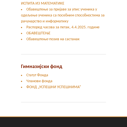
ИСПИТА ИЗ МАТЕМАТИКЕ
Oбавештење за пријаве за упис ученика у
одељење ученика са посебним способностима за
рачунарство и информатику
Распоред часова за петак, 4.4.2025. године
ОБАВЕШТЕЊЕ
Обавештење-позив на састанак
Гимназијски фонд
Статут Фонда
Чланови фонда
ФОНД „УСПЕШНИ УСПЕШНИМА“