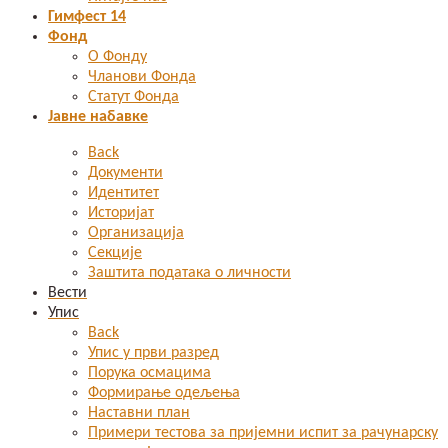
Гимфест 14
Фонд
О Фонду
Чланови Фонда
Статут Фонда
Јавне набавке
Back
Документи
Идентитет
Историјат
Организација
Секције
Заштита података о личности
Вести
Упис
Back
Упис у први разред
Порука осмацима
Формирање одељења
Наставни план
Примери тестова за пријемни испит за рачунарску