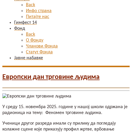
Back
Инфо страна
Питајте нас
Гимфест 14
Фонд
Back
О Фонду
Чланови Фонда
Статут Фонда
Јавне набавке
Европски дан трговине људима
У среду 15. новембра 2025. године у нашој школи одржана је
радионица на тему: Феномен трговине људима.
Ученици другог разреда имали су прилику да погледају
колажне сцене које приказују профил жртве, врбовање