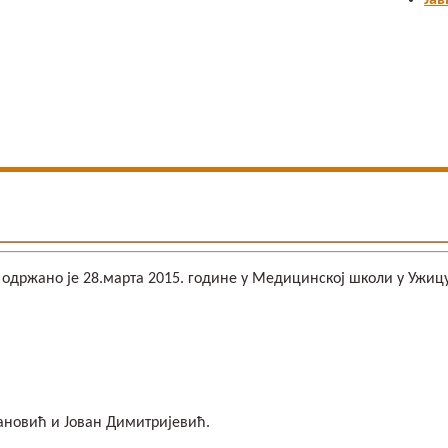
Јав
ржано је 28.марта 2015. године у Медицинској школи у Ужицу.
ановић и Јован Димитријевић.