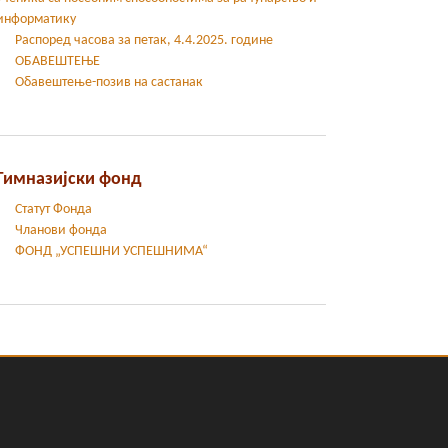
информатику
Распоред часова за петак, 4.4.2025. године
ОБАВЕШТЕЊЕ
Обавештење-позив на састанак
Гимназијски фонд
Статут Фонда
Чланови фонда
ФОНД „УСПЕШНИ УСПЕШНИМА“