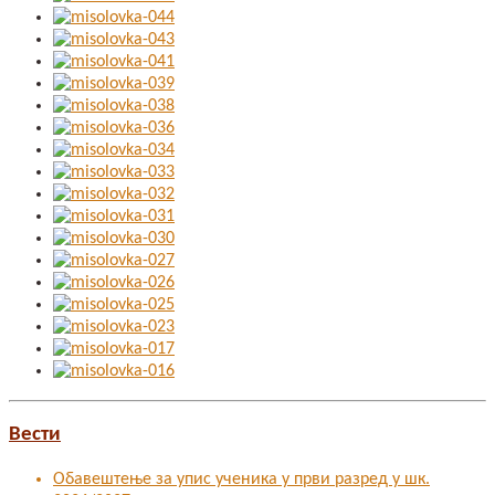
Вести
Обавештење за упис ученика у први разред у шк.