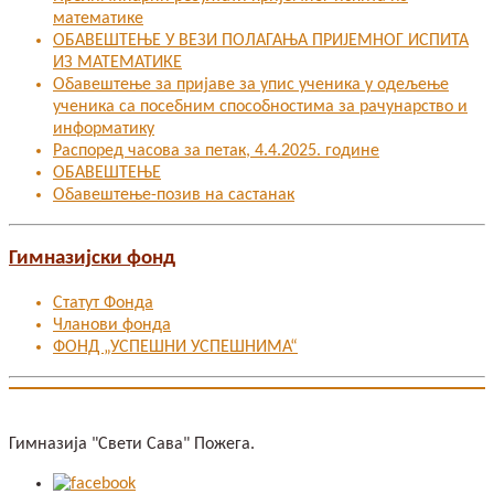
математике
ОБАВЕШТЕЊЕ У ВЕЗИ ПОЛАГАЊА ПРИЈЕМНОГ ИСПИТА
ИЗ МАТЕМАТИКЕ
Oбавештење за пријаве за упис ученика у одељење
ученика са посебним способностима за рачунарство и
информатику
Распоред часова за петак, 4.4.2025. године
ОБАВЕШТЕЊЕ
Обавештење-позив на састанак
Гимназијски фонд
Статут Фонда
Чланови фонда
ФОНД „УСПЕШНИ УСПЕШНИМА“
Гимназија "Свети Сава" Пожега.