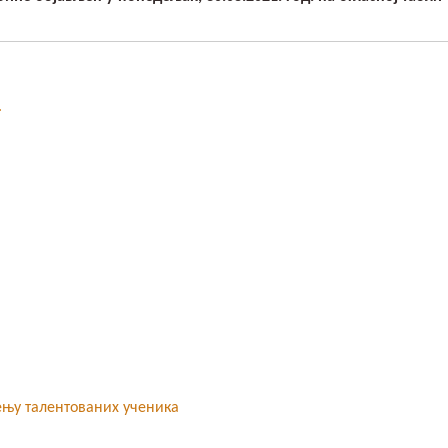
.
ењу талентованих ученика