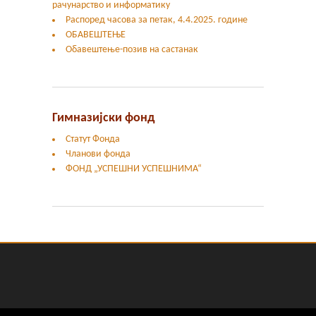
рачунарство и информатику
Распоред часова за петак, 4.4.2025. године
ОБАВЕШТЕЊЕ
Обавештење-позив на састанак
Гимназијски фонд
Статут Фонда
Чланови фонда
ФОНД „УСПЕШНИ УСПЕШНИМА“