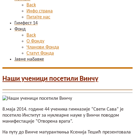
Back
Инфо страна
Питајте нас
Гимфест 14
Фонд
Back
О Фонду
Чланови Фонда
Статут Фонда
Јавне набавке
Наши ученици посетили Винчу
8.маја 2014. године 44 ученика гимназије “Свети Сава” је
посетило Институт за нуклеарне науке у Винчи поводом
манифестације “Отворена врата”.
На путу до Винче матуранткиња Ксенија Тешић презентовала