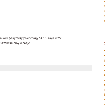
ком факултету у Београду 14-15. маја 2022.
ем такмичењу и раду!