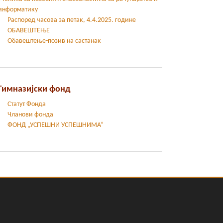
информатику
Распоред часова за петак, 4.4.2025. године
ОБАВЕШТЕЊЕ
Обавештење-позив на састанак
Гимназијски фонд
Статут Фонда
Чланови фонда
ФОНД „УСПЕШНИ УСПЕШНИМА“