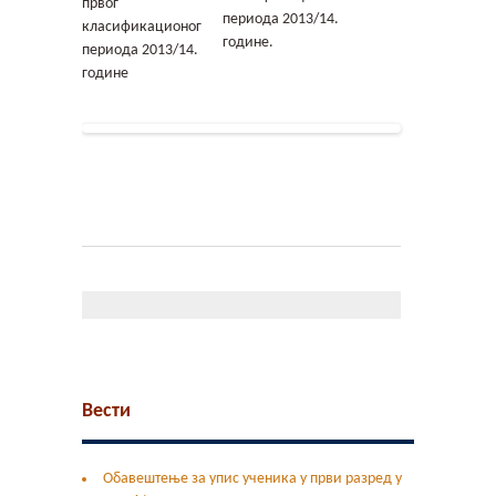
Контакт
периода 2013/14.
године.
Гимфест 14
Фонд
Јавне набавке
Вести
Обавештење за упис ученика у први разред у